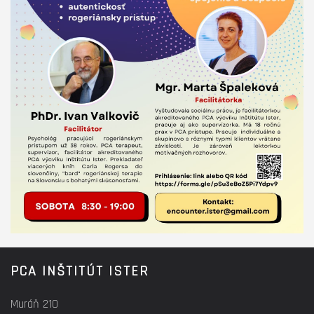
PCA INŠTITÚT ISTER
Muráň 210