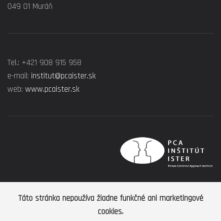
049 01 Muráň
Tel.: +421 908 915 958
e-mail:
institut@pcaister.sk
web:
www.pcaister.sk
Táto stránka nepoužíva žiadne funkčné ani marketingové
cookies.